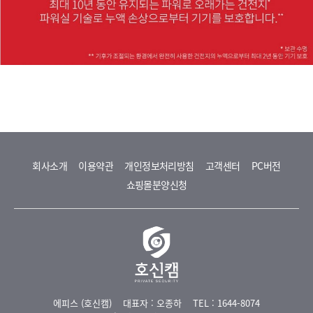
회사소개
이용약관
개인정보처리방침
고객센터
PC버전
쇼핑몰분양신청
에피스 (호신캠)
대표자 : 오종하
TEL : 1644-8074