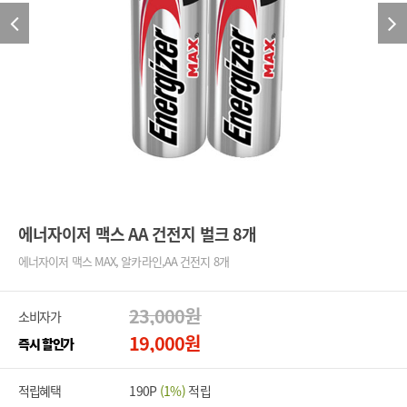
에너자이저 맥스 AA 건전지 벌크 8개
에너자이저 맥스 MAX, 알카라인,AA 건전지 8개
23,000
원
소비자가
19,000
원
즉시 할인가
적립혜택
190P
(1%)
적립