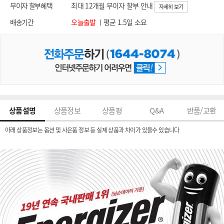
무이자 할부혜택
최대 12개월 무이자 할부 안내
자세히 보기
배송기간
오늘출발
ㅣ평균 1.5일 소요
상품설명
상품정보
상품평
Q&A
반품/교환
아래 상품정보는 옵션 및 사은품 정보 등 실제 상품과 차이가 있을수 있습니다