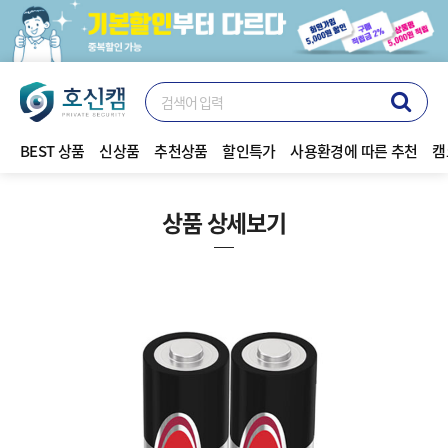
BEST 상품
신상품
추천상품
할인특가
사용환경에 따른 추천
캠
상품 상세보기