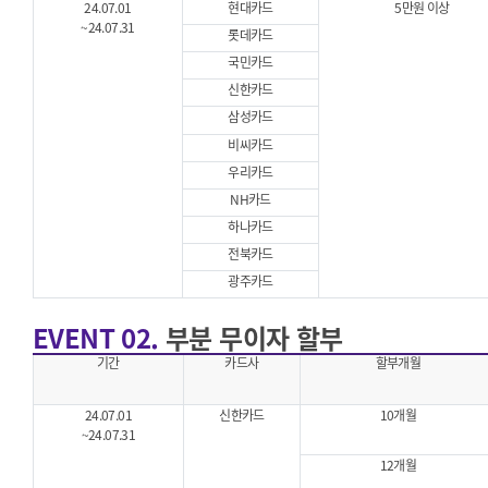
24.07.01
현대카드
5만원 이상
~24.07.31
롯데카드
국민카드
신한카드
삼성카드
비씨카드
우리카드
NH카드
하나카드
전북카드
광주카드
EVENT 02.
부분 무이자 할부
기간
카드사
할부개월
24.07.01
신한카드
10개월
~24.07.31
12개월