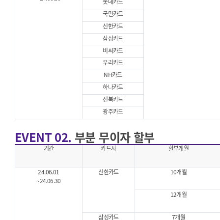
롯데카드
국민카드
신한카드
삼성카드
비씨카드
우리카드
NH카드
하나카드
전북카드
광주카드
EVENT 02.
부분 무이자 할부
기간
카드사
할부개월
24.06.01
신한카드
10개월
~24.06.30
12개월
삼성카드
7개월