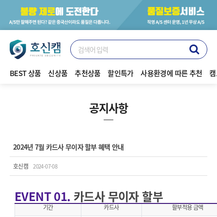
BEST 상품
신상품
추천상품
할인특가
사용환경에 따른 추천
캠
공지사항
2024년 7월 카드사 무이자 할부 혜택 안내
호신캠
2024-07-08
EVENT 01.
카드사 무이자 할부
기간
카드사
할부적용 금액