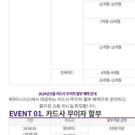
11개월~12개월
7개월~10개월
11개월~12개월
전북카드
4개월~9개월
10개월~12개월
2024년 6월 카드사 무이자 할부 혜택 안내
KG이니시스에서 제공하는 카드사 무이자 할부 혜택으로 편안하고
즐거운 쇼핑 되시길 희망합니다.
EVENT 01.
카드사 무이자 할부
기간
카드사
할부적용 금액
24.06.01
현대카드
5만원 이상
~24.06.30