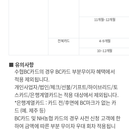
11개월~12개월
전북카드
4~9개월
10~12개월
■ 유의사항
수협BC카드의 경우 BC카드 부분무이자 혜택에서
적용 제외됩니다.
개인사업자/법인/체크/선불/기프트/하이브리드/토
스카드/은행계열카드는 적용 대상에서 제외됩니다.
*은행계열카드 : 카드 전/후면에 BC마크가 없는 카
드 (예. 제주 등)
BC카드 및 NH농협 카드의 경우 사전 신청 고객에 한
하여 금액에 따른 부분 무이자 우대 회차 적용됩니